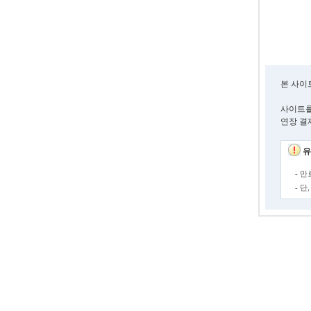
본 사이
사이트를
연장 결
유
- 
- 